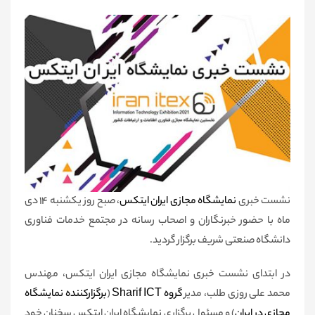
نشست خبری
نمایشگاه مجازی ایران ایتکس
، صبح روز یکشنبه 14 دی
ماه با حضور خبرنگاران و اصحاب رسانه در مجتمع خدمات فناوری
دانشگاه صنعتی شریف برگزار گردید.
در ابتدای نشست خبری نمایشگاه مجازی ایران ایتکس، مهندس
محمد علی روزی ‌طلب، مدیر
گروه S
harif ICT
(
برگزارکننده نمایشگاه
مجازی در ایران
) و مسئول برگزاری نمایشگاه ایران ایتکس سخنان خود