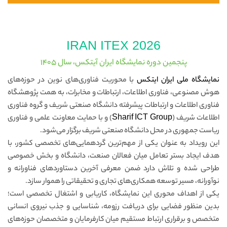
IRAN ITEX 2026
پنجمین دوره نمایشگاه ایران آیتکس، سال 1405
نمایشگاه ملی ایران ایتکس
با محوریت فناوری‌های نوین در حوزه‌های
هوش مصنوعی، فناوری اطلاعات، ارتباطات و مخابرات، به همت پژوهشگاه
فناوری اطلاعات و ارتباطات پیشرفته دانشگاه صنعتی شریف و گروه فناوری
اطلاعات شریف (
Sharif ICT Group
) و با حمایت معاونت علمی و فناوری
ریاست جمهوری در محل دانشگاه صنعتی شریف برگزار می‌شود.
این رویداد به عنوان یکی از مهم‌ترین گردهمایی‌های تخصصی کشور، با
هدف ایجاد بستر تعامل میان فعالان صنعت، دانشگاه و بخش خصوصی
طراحی شده و تلاش دارد ضمن معرفی آخرین دستاوردهای فناورانه و
نوآورانه، مسیر توسعه همکاری‌های تجاری و تحقیقاتی را هموار سازد.
یکی از اهداف محوری این نمایشگاه، کاریابی و اشتغال تخصصی است؛
بدین منظور فضایی برای دریافت رزومه، شناسایی و جذب نیروی انسانی
متخصص و برقراری ارتباط مستقیم میان کارفرمایان و متخصصان حوزه‌های