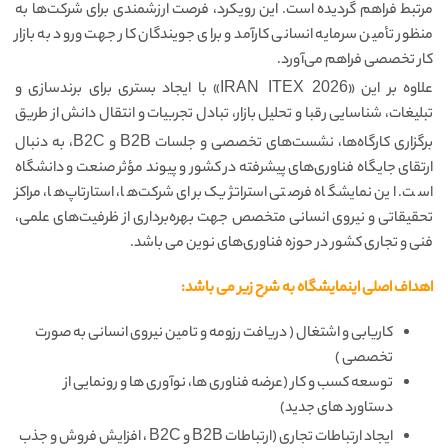
مرتبط فراهم گردیده است. این رویکرد، فرصت ارزشمندی برای شرکت‌ها به
منظور تأمین سرمایه انسانی کارآمد و برای جویندگان کار جهت ورود به بازار
کار تخصصی فراهم می‌آورد.
علاوه بر این «
IRAN ITEX 2026
» با ایجاد بستری برای برندسازی و
تبلیغات، شناسایی رقبا و تحلیل بازار، تبادل تجربیات و انتقال دانش از طریق
برگزاری کارگاه‌ها، نشست‌های تخصصی و جلسات
B2B
و
B2C
، به دنبال
ارتقای جایگاه فناوری‌های پیشرفته در کشور و پیوند مؤثر صنعت و دانشگاه
است. این نمایشگاه فرصتی استراتژیک برای شرکت‌ها، استارتاپ‌ها، مراکز
تحقیقاتی و نیروی انسانی متخصص جهت بهره‌برداری از ظرفیت‌های علمی،
فنی و تجاری کشور در حوزه فناوری‌های نوین می باشد.
اهداف اصلی اینمایشگاه به شرح زیر می باشد:
کاریابی و اشتغال ( دریافت رزومه و تامین نیروی انسانی به صورت
تخصصی )
توسعه کسب و کار (عرضه فناوری ها، نوآوری ها و رونمایی از
دستاورد های جدید)
ایجاد ارتباطات تجاری (ارتباطات
B2B
و
B2C
، افزایش فروش و جذب