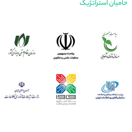
حامیان استراتژیک