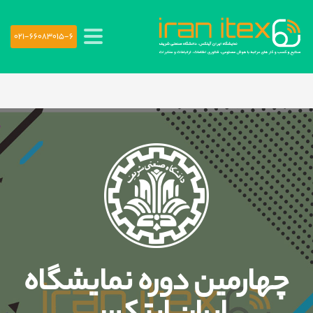
021-66083015-6
چهارمین دوره نمایشگاه