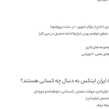
- آموزشی
 (خارج از مراکز شهری- در سایت پروژه­ها)
نظور فراهم بودن شرایط ادامه تحصیل در حین کار)
مجموعه ­های کاری
 های علمی- آموزشی
ایران ایتکس به دنبال چه کسانی هستند؟
 قراردادی، موقت، فصلی، تابستانی، داوطلبانه و دوره ­ای.
 تخصص قبلی­شان)
رفه دوم.