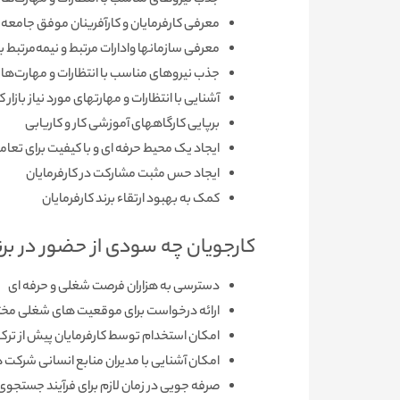
جذب نیروهای مناسب با انتظارات و مهارت‌های 
معرفی کارفرمایان و کارآفرینان موفق جامعه
معرفی سازمانها وادارات مرتبط و نیمه‌مرتبط 
جذب نیروهای مناسب با انتظارات و مهارت‌های 
آشنایی با انتظارات و مهارتهای مورد نیاز بازار کا
برپایی کارگاههای آموزشی کار و کاریابی
ایجاد یک محیط حرفه ای و با کیفیت برای تعامل
ایجاد حس مثبت مشارکت در کارفرمایان
کمک به بهبود ارتقاء برند کارفرمایان
کارجویان چه سودی از حضور در برنا
دسترسی به هزاران فرصت شغلی و حرفه ­­ای
ارائه درخواست برای موقعیت­ های شغلی مخ
امکان استخدام توسط کارفرمایان پیش از ترک
امکان آشنایی با مدیران منابع انسانی شرکت­ 
صرفه ­جویی در زمان لازم برای فرآیند جستجو