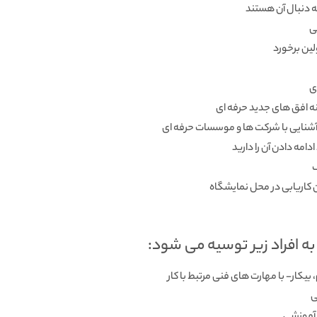
به دنبال آن هستند
ی
لین برخورد
ی
ه افق­ های جدید حرفه ­ای
شنایی با شرکت­ ها و موسسات حرفه ­ای
امه دادن آن را دارید
ف
 کاریابی در محل نمایشگاه
به افراد زیر توسیه می شود:
کار- با مهارت های فنی مرتبط با کار
ی