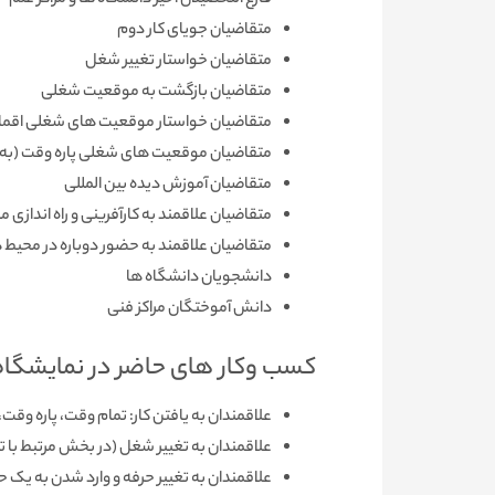
فارغ التحصیلان اخیر دانشگاه ها و مراکز علم
متقاضیان جویای کار دوم
متقاضیان خواستار تغییر شغل
متقاضیان بازگشت به موقعیت شغلی
متقاضیان خواستار موقعیت­ های شغلی اقماری
متقاضیان موقعیت­ های شغلی پاره وقت (به م
متقاضیان آموزش دیده بین­ المللی
متقاضیان علاقمند به کارآفرینی و راه ­اندازی 
متقاضیان علاقمند به حضور دوباره در محیط­
دانشجویان دانشگاه­ ها
دانش ­آموختگان مراکز فنی
کسب وکار های حاضر در نمایشگاه 
علاقمندان به یافتن کار: تمام وقت، پاره وقت،
علاقمندان به تغییر شغل (در بخش مرتبط با
علاقمندان به تغییر حرفه و وارد شدن به یک ح